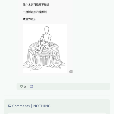
0
Comments |
NOTHING