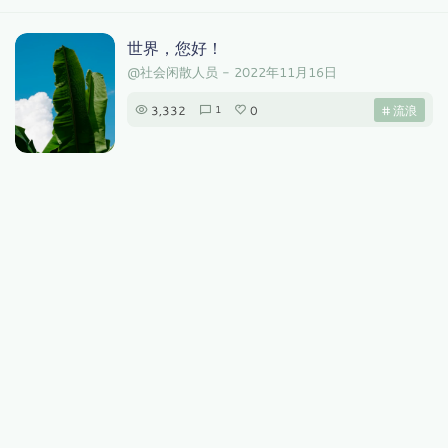
世界，您好！
@社会闲散人员
-
2022年11月16日
3,332
0
# 流浪
1